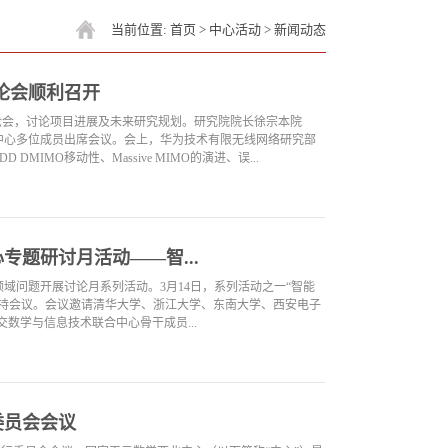
当前位置:
首页
>
中心活动
>
新闻动态
论会顺利召开
讨论会，讨论项目进展及未来研究规划。研究院院长徐宗本院
中心多位成员出席会议。会上，华为技术有限无线网络研究部
IMO移动性、Massive MIMO的演进、误...
题研讨月活动——智...
域问题开展讨论月系列活动。3月14日，系列活动之一“智能
主持会议。会议邀请清华大学、浙江大学、东南大学、西安电子
数学与信息技术联合中心骨干成员...
委员会会议