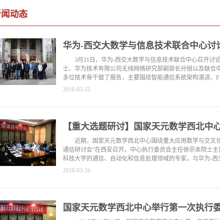
新闻动态
华为-西交大数学与信息技术联合中心讨
3月21日，华为-西交大数学与信息技术联合中心召开
士、华为技术有限公司无线网络研究部副部长孙锐以及联合
多位技术骨干做了报告，主要围绕智能通信系统架构演进、FDD DM
2018-03-22
【重大选题研讨】国家天元数学西北中心专
近期，国家天元数学西北中心围绕重大应用数学与交叉领
通信研讨会”在西安召开。中心执行委员会主任徐宗本院士
科技大学的通信、自动化和信息处理领域的专家，与华为-西交
2018-03-16
国家天元数学西北中心举行第一次执行