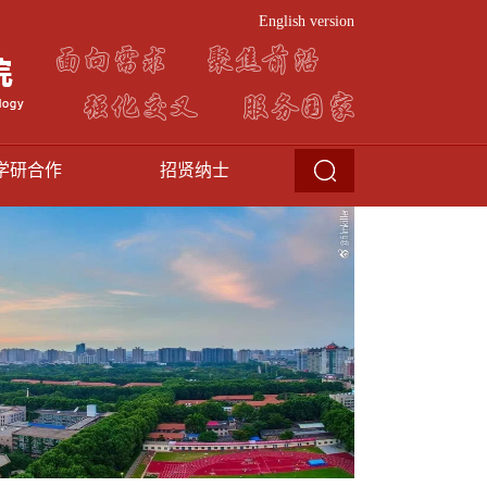
English version
学研合作
招贤纳士